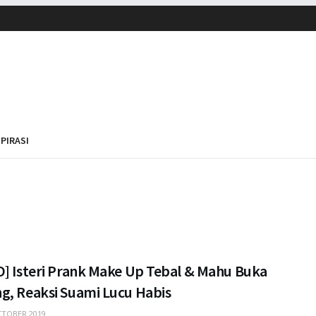
SPIRASI
O] Isteri Prank Make Up Tebal & Mahu Buka
g, Reaksi Suami Lucu Habis
TOBER 2019