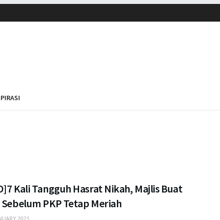
SPIRASI
]7 Kali Tangguh Hasrat Nikah, Majlis Buat
i Sebelum PKP Tetap Meriah
NUARY 2021