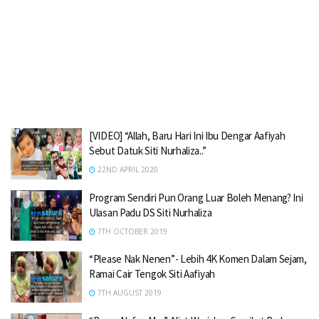
[VIDEO] “Allah, Baru Hari Ini Ibu Dengar Aafiyah
Sebut Datuk Siti Nurhaliza..”
22ND APRIL 2020
Program Sendiri Pun Orang Luar Boleh Menang? Ini
Ulasan Padu DS Siti Nurhaliza
7TH OCTOBER 2019
“Please Nak Nenen”- Lebih 4K Komen Dalam Sejam,
Ramai Cair Tengok Siti Aafiyah
7TH AUGUST 2019