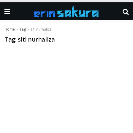
Home
Tag
siti nurhaliza
Tag:
siti nurhaliza