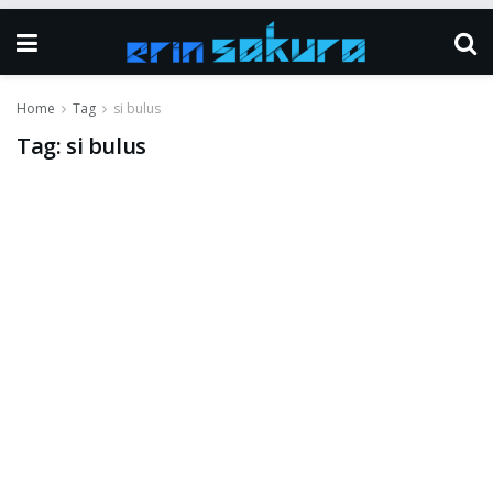
Home
Tag
si bulus
Tag:
si bulus