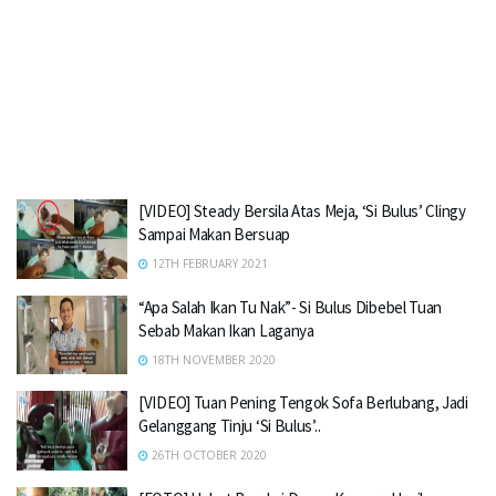
[VIDEO] Steady Bersila Atas Meja, ‘Si Bulus’ Clingy
Sampai Makan Bersuap
12TH FEBRUARY 2021
“Apa Salah Ikan Tu Nak”- Si Bulus Dibebel Tuan
Sebab Makan Ikan Laganya
18TH NOVEMBER 2020
[VIDEO] Tuan Pening Tengok Sofa Berlubang, Jadi
Gelanggang Tinju ‘Si Bulus’..
26TH OCTOBER 2020