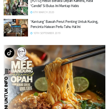
[FOTO] Hebat Beraksi Depan Kamera, Hasil
‘Candid’ Si Bulus Ini Mantap Habis
6TH MARCH 2020
‘Kantung’ Bawah Perut Penting Untuk Kucing,
Pencinta Haiwan Perlu Tahu Hal Ini
10TH SEPTEMBER 2019