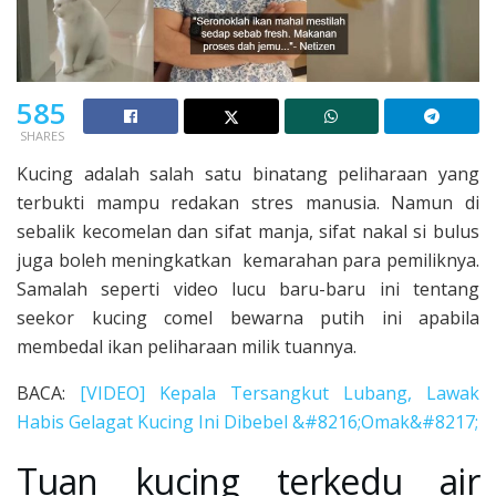
585
SHARES
Kucing adalah salah satu binatang peliharaan yang
terbukti mampu redakan stres manusia. Namun di
sebalik kecomelan dan sifat manja, sifat nakal si bulus
juga boleh meningkatkan kemarahan para pemiliknya.
Samalah seperti video lucu baru-baru ini tentang
seekor kucing comel bewarna putih ini apabila
membedal ikan peliharaan milik tuannya.
BACA:
[VIDEO] Kepala Tersangkut Lubang, Lawak
Habis Gelagat Kucing Ini Dibebel &#8216;Omak&#8217;
Tuan kucing terkedu air