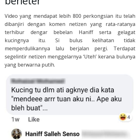
berleter
Video yang mendapat lebih 800 perkongsian itu telah
dibanjiri dengan komen netizen yang rata-ratanya
terhibur dengar bebelan Haniff serta gelagat
kucingnya itu. Si bulus kelihatan tidak
memperdulikannya lalu berjalan pergi. Terdapat
segelintir netizen menggelarnya ‘Uteh’ kerana bulunya
yang berwarna putih.