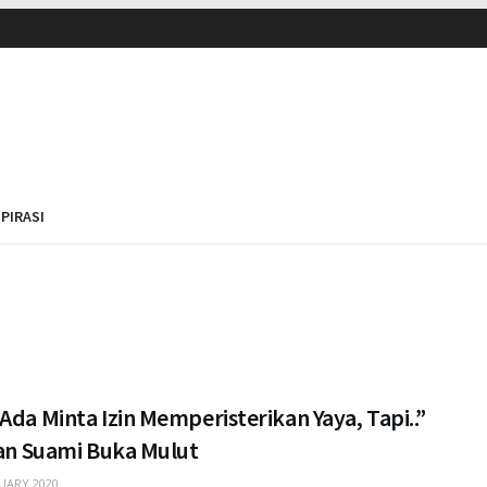
SPIRASI
Ada Minta Izin Memperisterikan Yaya, Tapi..”
ran Suami Buka Mulut
UARY 2020