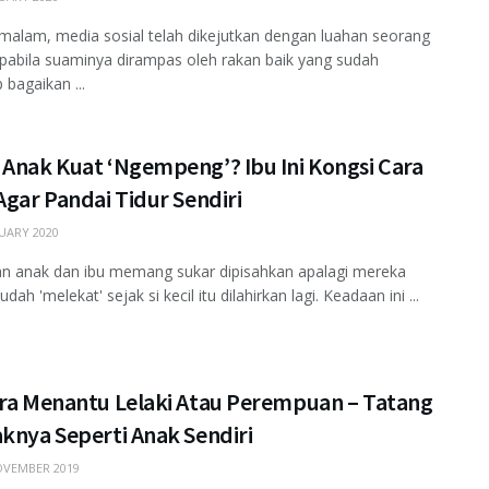
malam, media sosial telah dikejutkan dengan luahan seorang
pabila suaminya dirampas oleh rakan baik yang sudah
 bagaikan ...
 Anak Kuat ‘Ngempeng’? Ibu Ini Kongsi Cara
Agar Pandai Tidur Sendiri
UARY 2020
n anak dan ibu memang sukar dipisahkan apalagi mereka
dah 'melekat' sejak si kecil itu dilahirkan lagi. Keadaan ini ...
ira Menantu Lelaki Atau Perempuan – Tatang
knya Seperti Anak Sendiri
VEMBER 2019