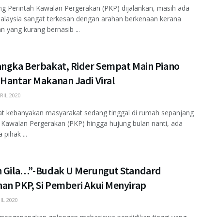
g Perintah Kawalan Pergerakan (PKP) dijalankan, masih ada
alaysia sangat terkesan dengan arahan berkenaan kerana
n yang kurang bernasib ...
angka Berbakat, Rider Sempat Main Piano
 Hantar Makanan Jadi Viral
RIL 2020
at kebanyakan masyarakat sedang tinggal di rumah sepanjang
 Kawalan Pergerakan (PKP) hingga hujung bulan nanti, ada
pihak ...
h Gila…”-Budak U Merungut Standard
an PKP, Si Pemberi Akui Menyirap
IL 2020