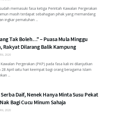
sudah memasuki fasa ketiga Perintah Kawalan Pergerakan
namun masih terdapat sebahagian pihak yang memandang
n ingkar pematuhan ...
ng Tak Boleh…” – Puasa Mula Minggu
, Rakyat Dilarang Balik Kampung
RIL 2020
 Kawalan Pergerakan (PKP) pada fasa kali ini dilanjutkan
 28 April iaitu hari keempat bagi orang beragama Islam
kan ...
 Serba Daif, Nenek Hanya Minta Susu Pekat
 Nak Bagi Cucu Minum Sahaja
RIL 2020