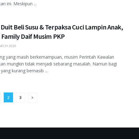
n ini. Meskipun ...
Duit Beli Susu & Terpaksa Cuci Lampin Anak,
i Family Daif Musim PKP
RCH 2020
ang yang masih berkemampuan, musim Perintah Kawalan
kan mungkin tidak menjadi sebarang masalah. Namun bagi
 yang kurang bernasib ...
2
3