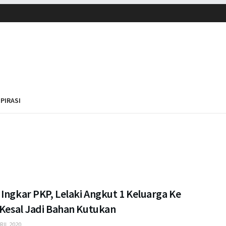
SPIRASI
Ingkar PKP, Lelaki Angkut 1 Keluarga Ke
 Kesal Jadi Bahan Kutukan
RIL 2020