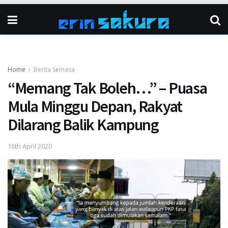
Home
Berita Semasa
“Memang Tak Boleh…” – Puasa
Mula Minggu Depan, Rakyat
Dilarang Balik Kampung
16th April 2020