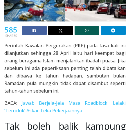
585
SHARES
Perintah Kawalan Pergerakan (PKP) pada fasa kali ini
dilanjutkan sehingga 28 April iaitu hari keempat bagi
orang beragama Islam menjalankan ibadah puasa. Jika
sebelum ini ada peperiksaan penting telah dibatalkan
dan dibawa ke tahun hadapan, sambutan bulan
Ramadan pula mungkin tidak dapat disambut seperti
tahun-tahun sebelum ini.
BACA:
Jawab Berjela-Jela Masa Roadblock, Lelaki
‘Terciduk’ Askar Teka Pekerjaannya
Tak boleh balik kampung