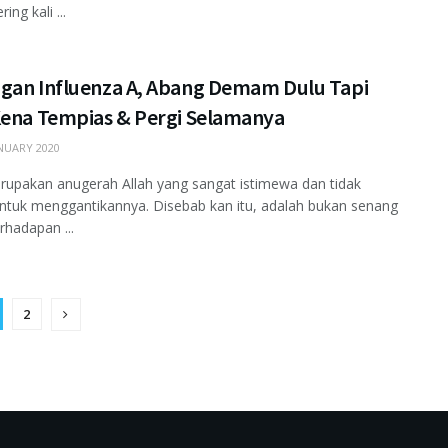
ing kali ...
gan Influenza A, Abang Demam Dulu Tapi
Kena Tempias & Pergi Selamanya
NUARY 2020
upakan anugerah Allah yang sangat istimewa dan tidak
 untuk menggantikannya. Disebab kan itu, adalah bukan senang
rhadapan ...
2