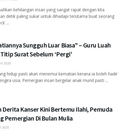
nafikan kehilangan insan yang sangat rapat dengan kita
n detik paling sukar untuk dihadapi terutama buat seorang
l. ...
tiannya Sungguh Luar Biasa” – Guru Luah
Titip Surat Sebelum ‘Pergi’
Y 2020
ang hidup pasti akan menemui kematian kerana ia boleh hadir
ngira usia. Pemergian insan bergelar anak murid pasti ...
 Derita Kanser Kini Bertemu Ilahi, Pemuda
g Pemergian Di Bulan Mulia
 2020