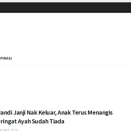
SPIRASI
andi Janji Nak Keluar, Anak Terus Menangis
eringat Ayah Sudah Tiada
NUARY 2023