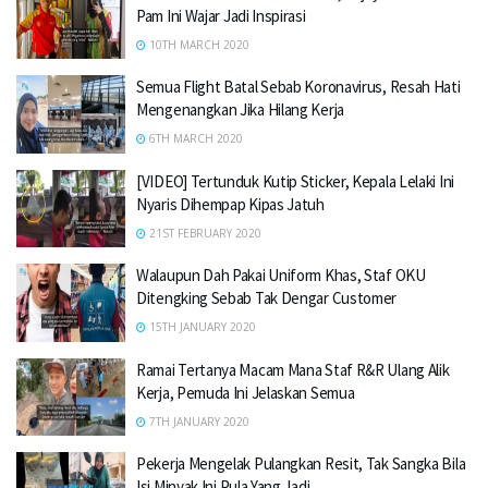
Pam Ini Wajar Jadi Inspirasi
10TH MARCH 2020
Semua Flight Batal Sebab Koronavirus, Resah Hati
Mengenangkan Jika Hilang Kerja
6TH MARCH 2020
[VIDEO] Tertunduk Kutip Sticker, Kepala Lelaki Ini
Nyaris Dihempap Kipas Jatuh
21ST FEBRUARY 2020
Walaupun Dah Pakai Uniform Khas, Staf OKU
Ditengking Sebab Tak Dengar Customer
15TH JANUARY 2020
Ramai Tertanya Macam Mana Staf R&R Ulang Alik
Kerja, Pemuda Ini Jelaskan Semua
7TH JANUARY 2020
Pekerja Mengelak Pulangkan Resit, Tak Sangka Bila
Isi Minyak Ini Pula Yang Jadi