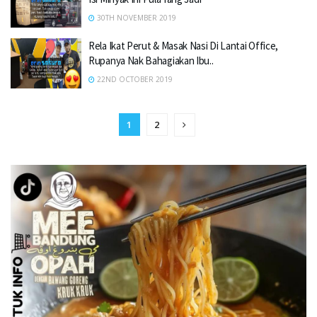
30TH NOVEMBER 2019
Rela Ikat Perut & Masak Nasi Di Lantai Office,
Rupanya Nak Bahagiakan Ibu..
22ND OCTOBER 2019
1
2