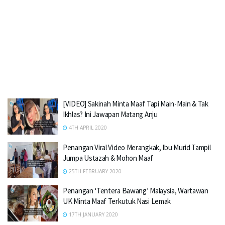
[VIDEO] Sakinah Minta Maaf Tapi Main-Main & Tak
Ikhlas? Ini Jawapan Matang Anju
4TH APRIL 2020
Penangan Viral Video Merangkak, Ibu Murid Tampil
Jumpa Ustazah & Mohon Maaf
25TH FEBRUARY 2020
Penangan ‘Tentera Bawang’ Malaysia, Wartawan
UK Minta Maaf Terkutuk Nasi Lemak
17TH JANUARY 2020