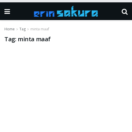
Home
Tag
minta maaf
Tag:
minta maaf