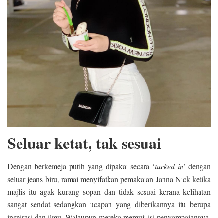
Seluar ketat, tak sesuai
Dengan berkemeja putih yang dipakai secara ‘
tucked in’
dengan
seluar jeans biru, ramai menyifatkan pemakaian Janna Nick ketika
majlis itu agak kurang sopan dan tidak sesuai kerana kelihatan
sangat sendat sedangkan ucapan yang diberikannya itu berupa
inspirasi dan ilmu. Walaupun mereka memuji isi penyampaiannya,