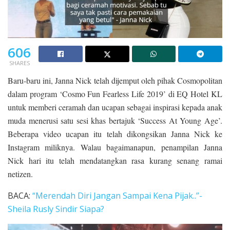
606
SHARES
Baru-baru ini, Janna Nick telah dijemput oleh pihak Cosmopolitan
dalam program ‘Cosmo Fun Fearless Life 2019’ di EQ Hotel KL
untuk memberi ceramah dan ucapan sebagai inspirasi kepada anak
muda menerusi satu sesi khas bertajuk ‘Success At Young Age’.
Beberapa video ucapan itu telah dikongsikan Janna Nick ke
Instagram miliknya. Walau bagaimanapun, penampilan Janna
Nick hari itu telah mendatangkan rasa kurang senang ramai
netizen.
BACA:
“Merendah Diri Jangan Sampai Kena Pijak..”-
Sheila Rusly Sindir Siapa?