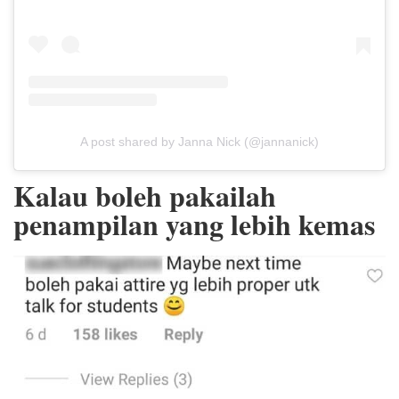
A post shared by Janna Nick (@jannanick)
Kalau boleh pakailah
penampilan yang lebih kemas