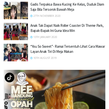
Gadis Terpaksa Bawa Kucing Ke Kelas, Duduk Diam
Saja Bila Tersorok Bawah Meja
27TH NOVEMBER 2020
Anak Tak Dapat Naik Roller Coaster Di Theme Park,
Bapak-Bapak Ini Guna Idea Win
13TH JANUARY 2020
“You So Sweet”- Ramai Tersentuh Lihat Cara Mawar
Layan Anak Tiri Di Meja Makan
10TH AUGUST 2019