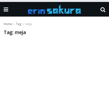
Home
Tag
meja
Tag:
meja