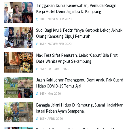
Tinggalkan Dunia Kemewahan, Pemuda Resign
Kerja Hotel Demi Jaga Ibu Di Kampung
20TH NOVEMBER 2020
Sudi Bagi Kru & Fedtri Yahya Keropok Lekor, Akhlak
Orang Kampung Dipuji Pemurah
16TH NOVEMBER 2020
Nak Test Sifat Pemurah, Lelaki ‘Cabut’ Bila First
Date Wanita Angkut Sekampung
26TH OCTOBER 2020
Jalan Kaki Johor-Terengganu Demi Anak, Pak Guard
Hidap COVID-19 Temui Ajal
14TH MAY 2020
Bahagia Jalani Hidup Di Kampung, Suami Hadiahkan
Isteri Reban Ayam Sempena..
16TH APRIL 2020