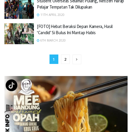
Student Overseas Selamat Pulang, Netizen Harap
Pelajar Tempatan Tak Dilupakan
11TH APRIL 2020
[FOTO] Hebat Beraksi Depan Kamera, Hasil
‘Candid’ Si Bulus Ini Mantap Habis
6TH MARCH 2020
1
2