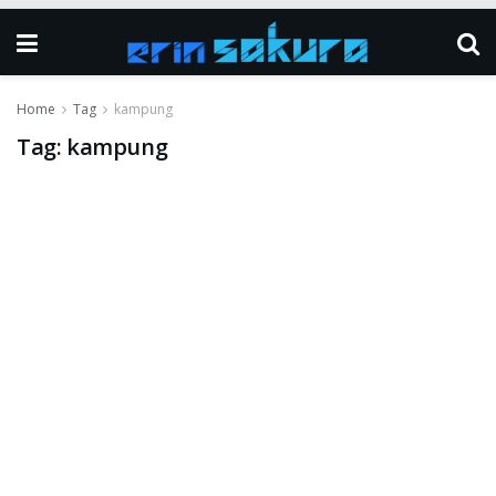
Home
Tag
kampung
Tag:
kampung