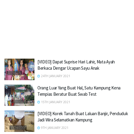
[VIDEO] Dapat Suprise Hari Lahir, Mata Ayah
Berkaca Dengar Ucapan Sayu Anak
24TH JANUARY 2021
Orang Luar Yang Buat Hal, Satu Kampung Kena
Tempias Beratur Buat Swab Test
15TH JANUARY 2021
[VIDEO] Korek Tanah Buat Laluan Banjir, Penduduk
Jadi Wira Selamatkan Kampung
9TH JANUARY 2021