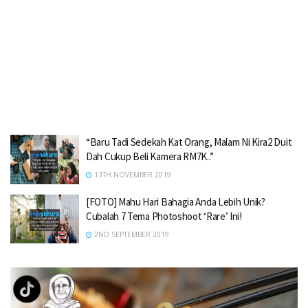
“Baru Tadi Sedekah Kat Orang, Malam Ni Kira2 Duit
Dah Cukup Beli Kamera RM7K..”
13TH NOVEMBER 2019
[FOTO] Mahu Hari Bahagia Anda Lebih Unik?
Cubalah 7 Tema Photoshoot ‘Rare’ Ini!
2ND SEPTEMBER 2019