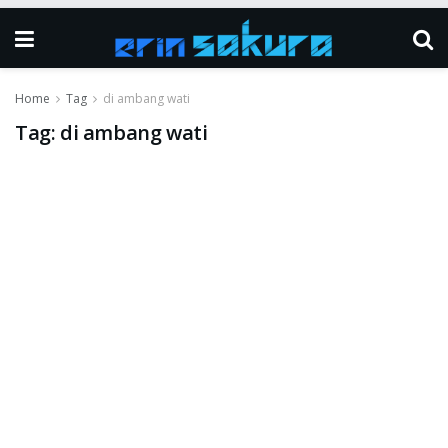
Home
Tag
di ambang wati
Tag:
di ambang wati