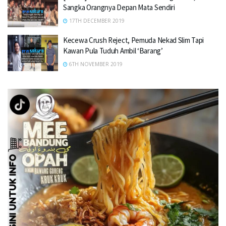
Sangka Orangnya Depan Mata Sendiri
17TH DECEMBER 2019
Kecewa Crush Reject, Pemuda Nekad Slim Tapi
Kawan Pula Tuduh Ambil ‘Barang’
6TH NOVEMBER 2019