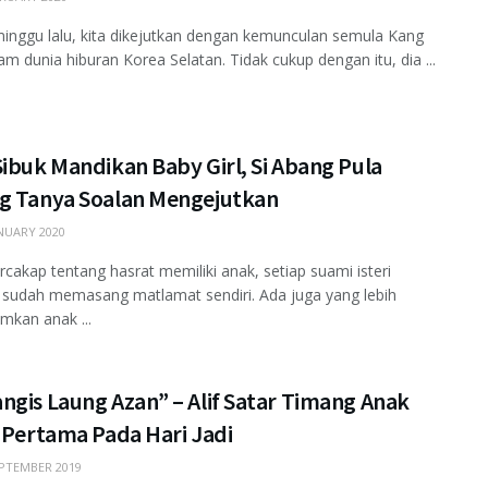
minggu lalu, kita dikejutkan dengan kemunculan semula Kang
am dunia hiburan Korea Selatan. Tidak cukup dengan itu, dia ...
ibuk Mandikan Baby Girl, Si Abang Pula
g Tanya Soalan Mengejutkan
NUARY 2020
rcakap tentang hasrat memiliki anak, setiap suami isteri
 sudah memasang matlamat sendiri. Ada juga yang lebih
kan anak ...
ngis Laung Azan” – Alif Satar Timang Anak
 Pertama Pada Hari Jadi
PTEMBER 2019