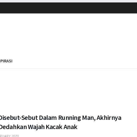
SPIRASI
 Disebut-Sebut Dalam Running Man, Akhirnya
Dedahkan Wajah Kacak Anak
RUARY 2020