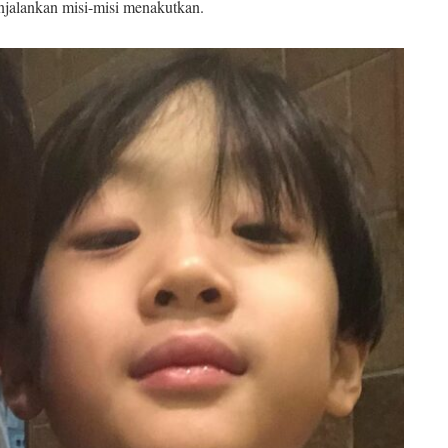
enjalankan misi-misi menakutkan.