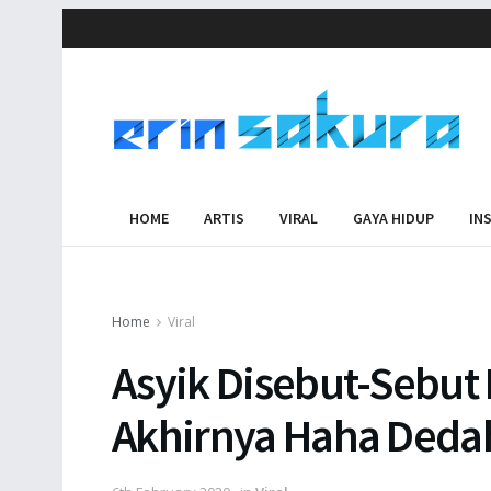
HOME
ARTIS
VIRAL
GAYA HIDUP
IN
Home
Viral
Asyik Disebut-Sebut
Akhirnya Haha Deda