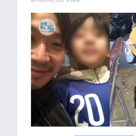
6th February 2020
in
Viral