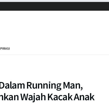
SPIRASI
 Dalam Running Man,
hkan Wajah Kacak Anak