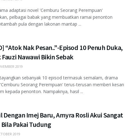
rama adaptasi novel 'Cemburu Seorang Perempuan'
gkan, pelbagai babak yang membuatkan ramai penonton
itambah pula dengan lakonan mantap ...
O] “Atok Nak Pesan..”-Episod 10 Penuh Duka,
 Fauzi Nawawi Bikin Sebak
VEMBER 2019
itayangkan sebanyak 10 episod termasuk semalam, drama
l 'Cemburu Seorang Perempuan' terus-terusan memberi kesan
 kepada penonton. Nampaknya, hasil ...
l Dengan Imej Baru, Amyra Rosli Akui Sangat
 Bila Pakai Tudung
TOBER 2019