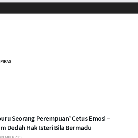
SPIRASI
uru Seorang Perempuan’ Cetus Emosi –
m Dedah Hak Isteri Bila Bermadu
VEMBER 2019