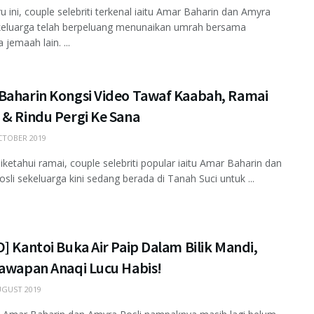
u ini, couple selebriti terkenal iaitu Amar Baharin dan Amyra
ekeluarga telah berpeluang menunaikan umrah bersama
 jemaah lain. ...
Baharin Kongsi Video Tawaf Kaabah, Ramai
 & Rindu Pergi Ke Sana
TOBER 2019
diketahui ramai, couple selebriti popular iaitu Amar Baharin dan
sli sekeluarga kini sedang berada di Tanah Suci untuk ...
] Kantoi Buka Air Paip Dalam Bilik Mandi,
Jawapan Anaqi Lucu Habis!
GUST 2019