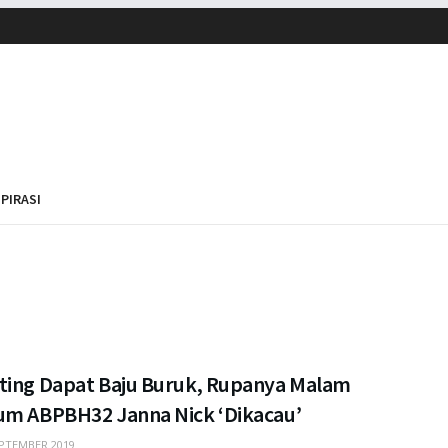
SPIRASI
ting Dapat Baju Buruk, Rupanya Malam
um ABPBH32 Janna Nick ‘Dikacau’
PTEMBER 2019