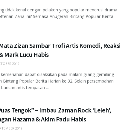
ng tidak kenal dengan pelakon yang popular menerusi drama
Leftenan Zana ini? Semasa Anugerah Bintang Popular Berita
Mata Zizan Sambar Trofi Artis Komedi, Reaksi
 & Mark Lucu Habis
TOBER 2019
 kemeriahan dapat disaksikan pada malam gilang-gemilang
 Bintang Popular Berita Harian ke 32. Selain persembahan
 barisan artis tempatan ...
Puas Tengok” – Imbau Zaman Rock ‘Leleh’,
gan Hazama & Akim Padu Habis
PTEMBER 2019