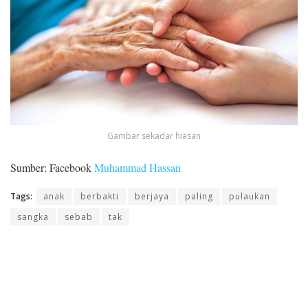
Gambar sekadar hiasan
Sumber: Facebook
Muhammad Hassan
Tags:
anak
berbakti
berjaya
paling
pulaukan
sangka
sebab
tak