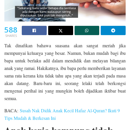
588
SHARES
Tak dinafikan bahawa suasana akan sangat meriah jika
mempunyai keluarga yang besar. Namun, bukan mudah bagi ibu
bapa untuk berlaku adil dalam mendidik dan melayan bilangan
anak yang ramai. Hakikatnya, ibu bapa perlu memberikan layanan
sama rata kerana kita tidak tahu apa yang akan terjadi pada masa
akan datang.
Baru-baru ini, seorang lelaki telah berkongsi
mengenai perihal ini yang mungkin boleh dijadikan iktibar buat
semua.
BACA:
Susah Nak Didik Anak Kecil Hafaz Al-Quran? Ikuti 9
Tips Mudah & Berkesan Ini