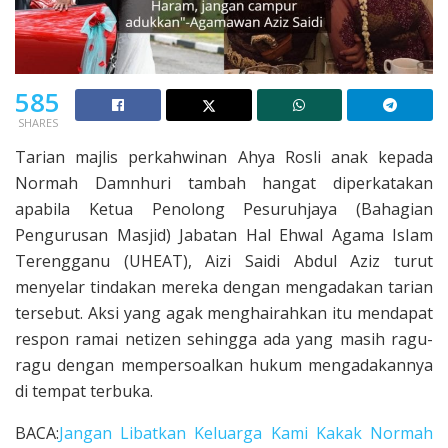
585
SHARES
Tarian majlis perkahwinan Ahya Rosli anak kepada
Normah Damnhuri tambah hangat diperkatakan
apabila Ketua Penolong Pesuruhjaya (Bahagian
Pengurusan Masjid) Jabatan Hal Ehwal Agama IsIam
Terengganu (UHEAT), Aizi Saidi Abdul Aziz turut
menyelar tindakan mereka dengan mengadakan tarian
tersebut. Aksi yang agak menghairahkan itu mendapat
respon ramai netizen sehingga ada yang masih ragu-
ragu dengan mempersoalkan hukum mengadakannya
di tempat terbuka.
BACA:
Jangan Libatkan Keluarga Kami Kakak Normah