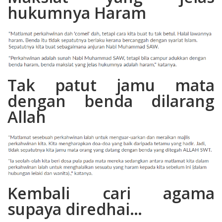
hukumnya Haram
Tak patut jamu mata
dengan benda dilarang
Allah
Kembali cari agama
supaya diredhai…