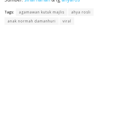
Tags:
agamawan kutuk majlis
ahya rosli
anak normah damanhuri
viral