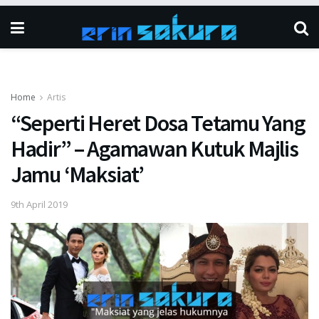
Home
Artis
“Seperti Heret Dosa Tetamu Yang
Hadir” – Agamawan Kutuk Majlis
Jamu ‘Maksiat’
9th April 2019