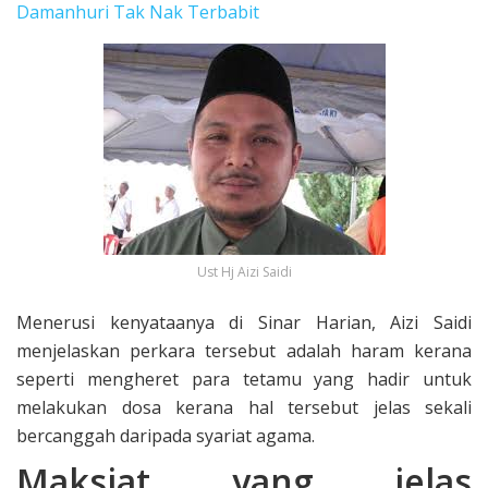
Damanhuri Tak Nak Terbabit
Ust Hj Aizi Saidi
Menerusi kenyataanya di Sinar Harian, Aizi Saidi
menjelaskan perkara tersebut adalah haram kerana
seperti mengheret para tetamu yang hadir untuk
melakukan dosa kerana hal tersebut jelas sekali
bercanggah daripada syariat agama.
Maksiat yang jelas