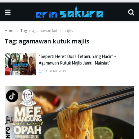
Home
Tag
agamawan kutuk majlis
Tag:
agamawan kutuk majlis
“Seperti Heret Dosa Tetamu Yang Hadir” –
Agamawan Kutuk Majlis Jamu ‘Maksiat’
9TH APRIL 2019