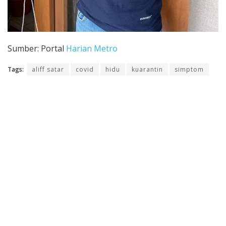
Sumber: Portal
Harian Metro
Tags:
aliff satar
covid
hidu
kuarantin
simptom