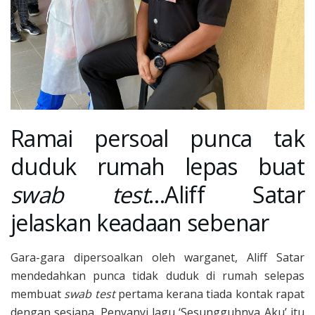
Ramai persoal punca tak
duduk rumah lepas buat
swab test
…Aliff Satar
jelaskan keadaan sebenar
Gara-gara dipersoalkan oleh warganet, Aliff Satar
mendedahkan punca tidak duduk di rumah selepas
membuat
swab test
pertama kerana tiada kontak rapat
dengan sesiapa. Penyanyi lagu ‘Sesungguhnya Aku’ itu