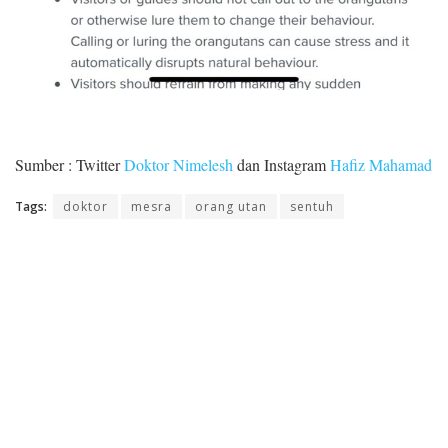
Sumber : Twitter
Doktor Nimelesh
dan Instagram
Hafiz Mahamad
Tags:
doktor
mesra
orang utan
sentuh