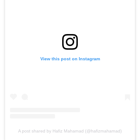
View this post on Instagram
A post shared by Hafiz Mahamad (@hafizmahamad)