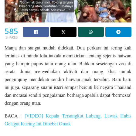
585
SHARES
Manja dan sangat mudah didekati. Dua perkara ini sering kali
terlintas di minda kita tatkala memikirkan tentang sejenis haiwan
yang hampir pupus iaitu orang utan. Bahkan sesetengah zoo di
serata dunia menyediakan aktiviti dan ruang khas untuk
pengunjung mendekati sendiri haiwan jinak tersebut. Baru-baru
ini juga, sepasang suami isteri sempat bercuti ke negara Thailand
dan merasai sendiri pengalaman berharga apabila dapat ‘bermesra’
dengan orang utan.
BACA :
[VIDEO] Kepala Tersangkut Lubang, Lawak Habis
Gelagat Kucing Ini Dibebel Omak