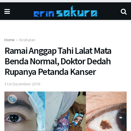
Home
Kesihatan
Ramai Anggap Tahi Lalat Mata
Benda Normal, Doktor Dedah
Rupanya Petanda Kanser
31st December 2019