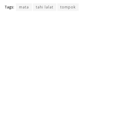
Tags:
mata
tahi lalat
tompok