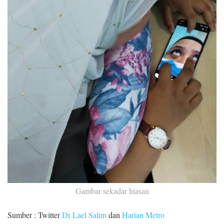
Gambar sekadar hiasan
Sumber : Twitter
Dr Lael Salim
dan
Harian Metro