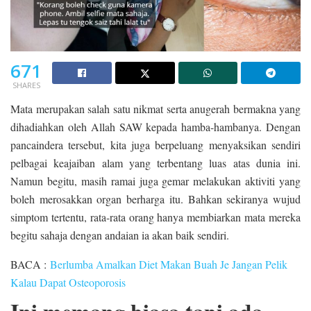
671
SHARES
Mata merupakan salah satu nikmat serta anugerah bermakna yang
dihadiahkan oleh Allah SAW kepada hamba-hambanya. Dengan
pancaindera tersebut, kita juga berpeluang menyaksikan sendiri
pelbagai keajaiban alam yang terbentang luas atas dunia ini.
Namun begitu, masih ramai juga gemar melakukan aktiviti yang
boleh merosakkan organ berharga itu. Bahkan sekiranya wujud
simptom tertentu, rata-rata orang hanya membiarkan mata mereka
begitu sahaja dengan andaian ia akan baik sendiri.
BACA :
Berlumba Amalkan Diet Makan Buah Je Jangan Pelik
Kalau Dapat Osteoporosis