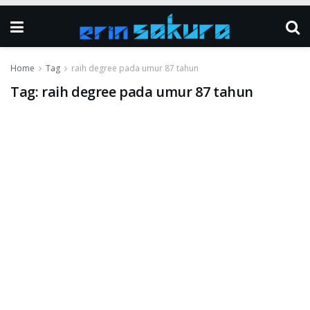
Home
Tag
raih degree pada umur 87 tahun
Tag:
raih degree pada umur 87 tahun