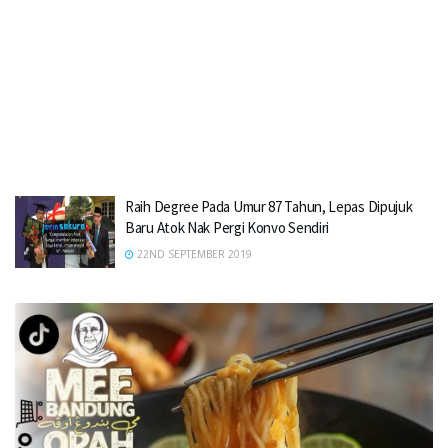
Raih Degree Pada Umur 87 Tahun, Lepas Dipujuk
Baru Atok Nak Pergi Konvo Sendiri
22ND SEPTEMBER 2019