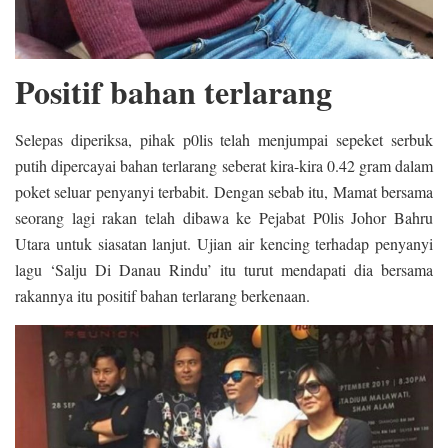
Positif bahan terlarang
Selepas diperiksa, pihak p0lis telah menjumpai sepeket serbuk
putih dipercayai bahan terlarang seberat kira-kira 0.42 gram dalam
poket seluar penyanyi terbabit. Dengan sebab itu, Mamat bersama
seorang lagi rakan telah dibawa ke Pejabat P0lis Johor Bahru
Utara untuk siasatan lanjut. Ujian air kencing terhadap penyanyi
lagu ‘Salju Di Danau Rindu’ itu turut mendapati dia bersama
rakannya itu positif bahan terlarang berkenaan.