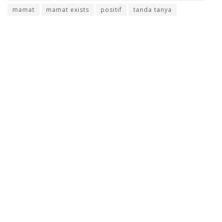
mamat
mamat exists
positif
tanda tanya