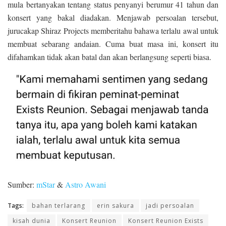
mula bertanyakan tentang status penyanyi berumur 41 tahun dan
konsert yang bakal diadakan. Menjawab persoalan tersebut,
jurucakap Shiraz Projects memberitahu bahawa terlalu awal untuk
membuat sebarang andaian. Cuma buat masa ini, konsert itu
difahamkan tidak akan batal dan akan berlangsung seperti biasa.
Sumber:
mStar
&
Astro Awani
Tags:
bahan terlarang
erin sakura
jadi persoalan
kisah dunia
Konsert Reunion
Konsert Reunion Exists