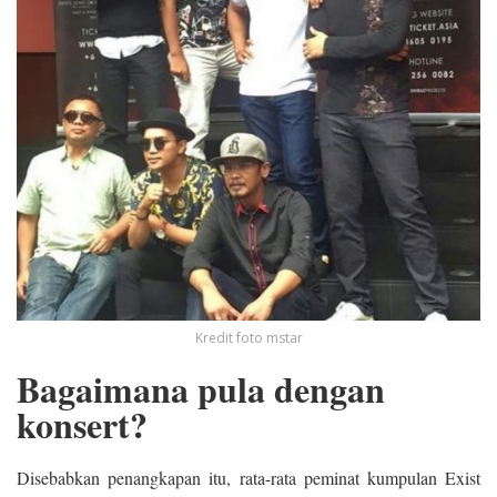
Kredit foto mstar
Bagaimana pula dengan
konsert?
Disebabkan penangkapan itu, rata-rata peminat kumpulan Exist