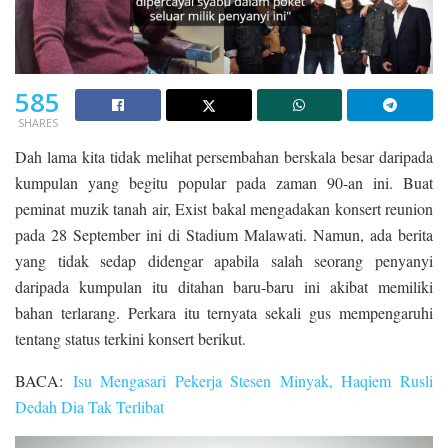
585
SHARES
Dah lama kita tidak melihat persembahan berskala besar daripada
kumpulan yang begitu popular pada zaman 90-an ini. Buat
peminat muzik tanah air, Exist bakal mengadakan konsert reunion
pada 28 September ini di Stadium Malawati. Namun, ada berita
yang tidak sedap didengar apabila salah seorang penyanyi
daripada kumpulan itu ditahan baru-baru ini akibat memiliki
bahan terlarang. Perkara itu ternyata sekali gus mempengaruhi
tentang status terkini konsert berikut.
BACA:
Isu Mengasari Pekerja Stesen Minyak, Haqiem Rusli
Dedah Dia Tak Terlibat