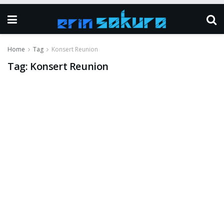
Home
Tag
Konsert Reunion
Tag:
Konsert Reunion