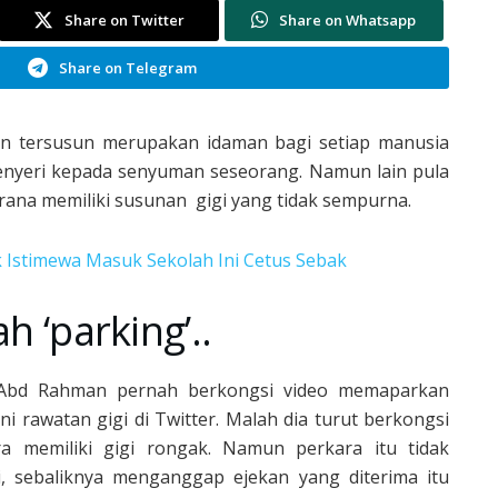
Share on Twitter
Share on Whatsapp
Share on Telegram
 dan tersusun merupakan idaman bagi setiap manusia
penyeri kepada senyuman seseorang. Namun lain pula
 kerana memiliki susunan gigi yang tidak sempurna.
k Istimewa Masuk Sekolah Ini Cetus Sebak
h ‘parking’..
 Abd Rahman pernah berkongsi video memaparkan
 rawatan gigi di Twitter. Malah dia turut berkongsi
a memiliki gigi rongak. Namun perkara itu tidak
, sebaliknya menganggap ejekan yang diterima itu