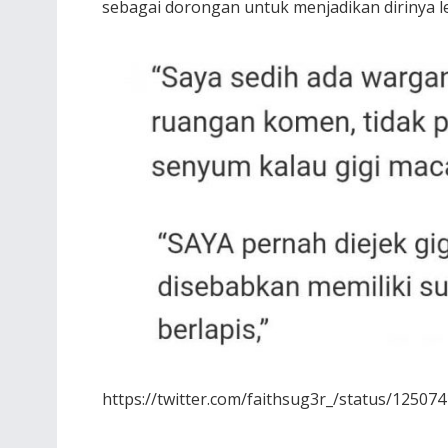
sebagai dorongan untuk menjadikan dirinya le
https://twitter.com/faithsug3r_/status/1250