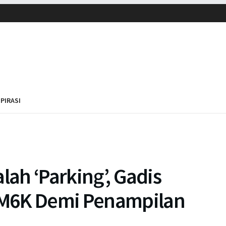
SPIRASI
lah ‘Parking’, Gadis
RM6K Demi Penampilan