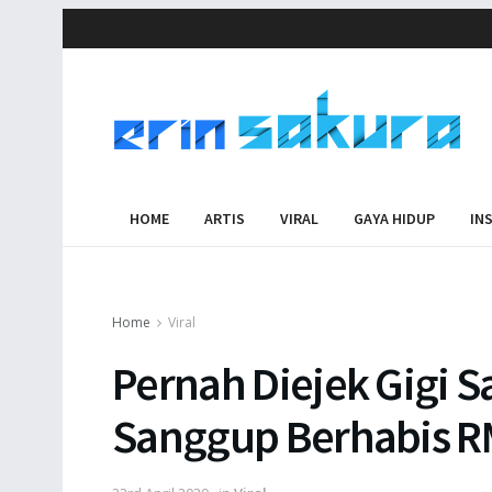
HOME
ARTIS
VIRAL
GAYA HIDUP
IN
Home
Viral
Pernah Diejek Gigi Sa
Sanggup Berhabis 