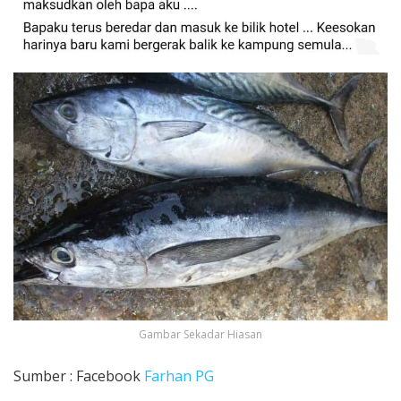
Gambar Sekadar Hiasan
Sumber : Facebook
Farhan PG