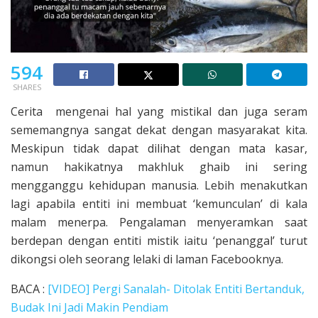
594
SHARES
Cerita mengenai hal yang mistikal dan juga seram
sememangnya sangat dekat dengan masyarakat kita.
Meskipun tidak dapat dilihat dengan mata kasar,
namun hakikatnya makhluk ghaib ini sering
mengganggu kehidupan manusia. Lebih menakutkan
lagi apabila entiti ini membuat ‘kemunculan’ di kala
malam menerpa. Pengalaman menyeramkan saat
berdepan dengan entiti mistik iaitu ‘penanggal’ turut
dikongsi oleh seorang lelaki di laman Facebooknya.
BACA :
[VIDEO] Pergi Sanalah- Ditolak Entiti Bertanduk,
Budak Ini Jadi Makin Pendiam