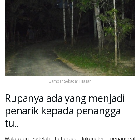
Gambar Sekadar Hiasan
Rupanya ada yang menjadi
penarik kepada penanggal
tu..
Walaupun setelah beberapa kilometer, penanggal