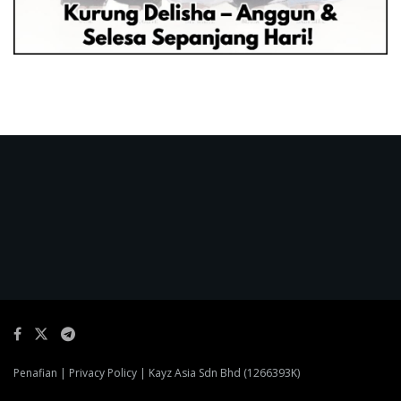
Penafian
|
Privacy Policy
| Kayz Asia Sdn Bhd (1266393K)