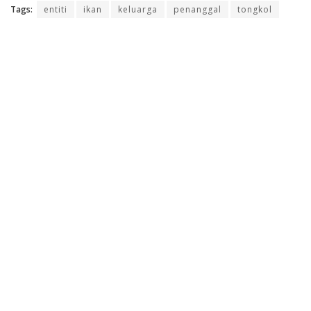
Tags:
entiti
ikan
keluarga
penanggal
tongkol