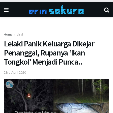
Home
Viral
Lelaki Panik Keluarga Dikejar
Penanggal, Rupanya ‘Ikan
Tongkol’ Menjadi Punca..
23rd April 2020