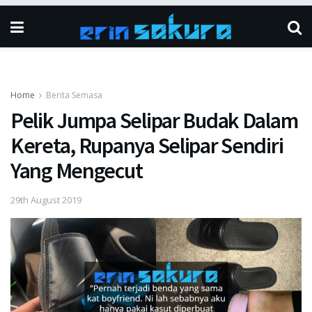
Home
Berita Semasa
Pelik Jumpa Selipar Budak Dalam
Kereta, Rupanya Selipar Sendiri
Yang Mengecut
29th August 2019