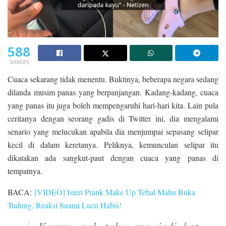
588
SHARES
Cuaca sekarang tidak menentu. Buktinya, beberapa negara sedang
dilanda musim panas yang berpanjangan. Kadang-kadang, cuaca
yang panas itu juga boleh mempengaruhi hari-hari kita. Lain pula
ceritanya dengan seorang gadis di Twitter ini, dia mengalami
senario yang melucukan apabila dia menjumpai sepasang selipar
kecil di dalam keretanya. Peliknya, kemunculan selipar itu
dikatakan ada sangkut-paut dengan cuaca yang panas di
tempatnya.
BACA:
[VIDEO] Isteri Prank Make Up Tebal Mahu Buka
Tudung, Reaksi Suami Lucu Habis!
Korang nak tahu apa jadi kat