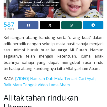
587
SHARES
Kehilangan abang kandung serta ‘orang kuat’ dalam
adik-beradik dengan sekelip mata pasti sahaja menjadi
satu mimpi buruk buat keluarga Ali Puteh. Namun
segalanya telah menjadi ketentuan, cuma anak
buahnya sahaja yang dapat mengubat rasa rindu
terhadap abang kandungnya iaitu Allahyarham Abam.
BACA:
[VIDEO] Hamzah Dah Mula Tercari-Cari Ayah,
Ralit Mata Tengok Video Lama Abam
Ali tak tahan rindukan