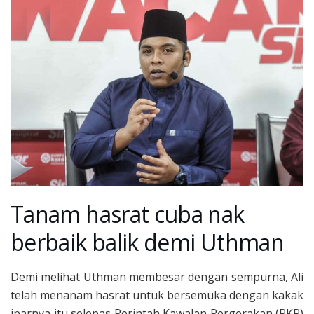
Tanam hasrat cuba nak
berbaik balik demi Uthman
Demi melihat Uthman membesar dengan sempurna, Ali
telah menanam hasrat untuk bersemuka dengan kakak
iparnya itu selepas Perintah Kawalan Pergerakan (PKP)