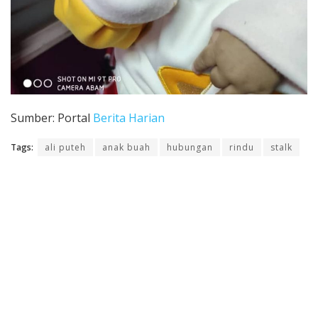
Sumber: Portal
Berita Harian
Tags:
ali puteh
anak buah
hubungan
rindu
stalk