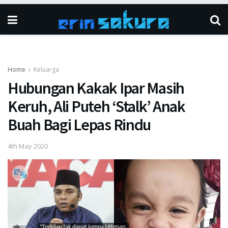
Home
Keluarga
Hubungan Kakak Ipar Masih
Keruh, Ali Puteh ‘Stalk’ Anak
Buah Bagi Lepas Rindu
4th May 2020