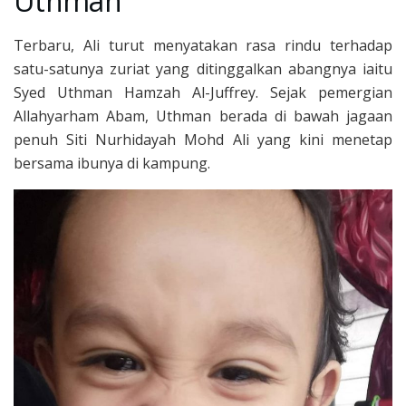
Uthman
Terbaru, Ali turut menyatakan rasa rindu terhadap
satu-satunya zuriat yang ditinggalkan abangnya iaitu
Syed Uthman Hamzah Al-Juffrey. Sejak pemergian
Allahyarham Abam, Uthman berada di bawah jagaan
penuh Siti Nurhidayah Mohd Ali yang kini menetap
bersama ibunya di kampung.