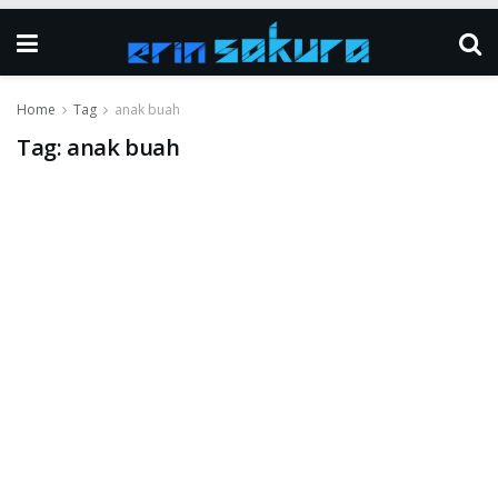
Home
Tag
anak buah
Tag:
anak buah