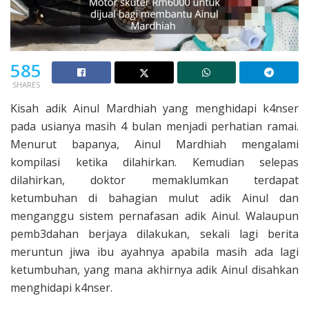
585
SHARES
Kisah adik Ainul Mardhiah yang menghidapi k4nser
pada usianya masih 4 bulan menjadi perhatian ramai.
Menurut bapanya, Ainul Mardhiah mengalami
kompilasi ketika dilahirkan. Kemudian selepas
dilahirkan, doktor memaklumkan terdapat
ketumbuhan di bahagian mulut adik Ainul dan
menganggu sistem pernafasan adik Ainul. Walaupun
pemb3dahan berjaya dilakukan, sekali lagi berita
meruntun jiwa ibu ayahnya apabila masih ada lagi
ketumbuhan, yang mana akhirnya adik Ainul disahkan
menghidapi k4nser.