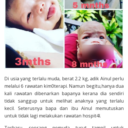
Di usia yang terlalu muda, berat 2.2 kg, adik Ainul perlu
melalui 6 rawatan kim0terapi. Namun begitu,hanya dua
kali rawatan dibenarkan bapanya kerana dia sendiri
tidak sanggup untuk melihat anaknya yang terlalu
kecil. Seterusnya bapa dan ibu Ainul memutuskan
untuk tidak lagi melakukan rawatan hospit4l.
Terbaru, seorang pemuda turut tampil untuk