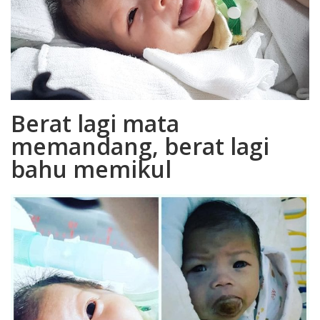
Berat lagi mata
memandang, berat lagi
bahu memikul