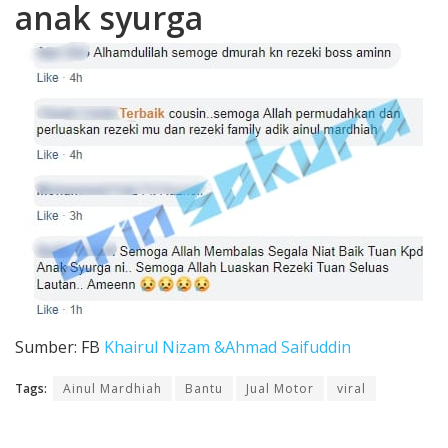
anak syurga
Sumber: FB
Khairul Nizam &
Ahmad Saifuddin
Tags:
Ainul Mardhiah
Bantu
Jual Motor
viral