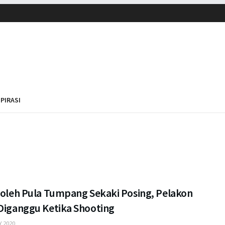
SPIRASI
 Boleh Pula Tumpang Sekaki Posing, Pelakon
 Diganggu Ketika Shooting
 2020