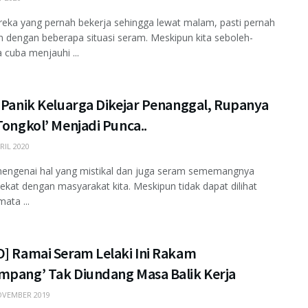
eka yang pernah bekerja sehingga lewat malam, pasti pernah
 dengan beberapa situasi seram. Meskipun kita seboleh-
 cuba menjauhi ...
 Panik Keluarga Dikejar Penanggal, Rupanya
Tongkol’ Menjadi Punca..
RIL 2020
mengenai hal yang mistikal dan juga seram sememangnya
ekat dengan masyarakat kita. Meskipun tidak dapat dilihat
ata ...
O] Ramai Seram Lelaki Ini Rakam
mpang’ Tak Diundang Masa Balik Kerja
VEMBER 2019