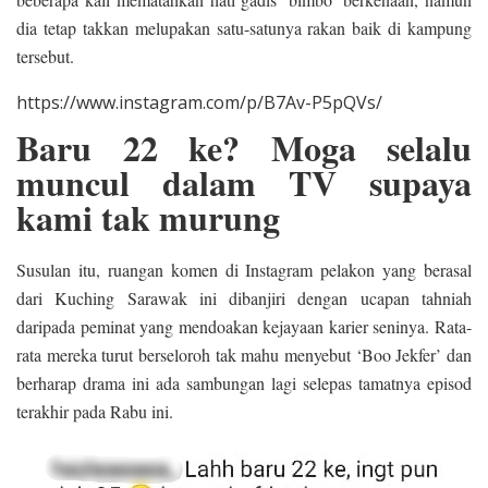
dia tetap takkan melupakan satu-satunya rakan baik di kampung
tersebut.
https://www.instagram.com/p/B7Av-P5pQVs/
Baru 22 ke? Moga selalu
muncul dalam TV supaya
kami tak murung
Susulan itu, ruangan komen di Instagram pelakon yang berasal
dari Kuching Sarawak ini dibanjiri dengan ucapan tahniah
daripada peminat yang mendoakan kejayaan karier seninya. Rata-
rata mereka turut berseloroh tak mahu menyebut ‘Boo Jekfer’ dan
berharap drama ini ada sambungan lagi selepas tamatnya episod
terakhir pada Rabu ini.