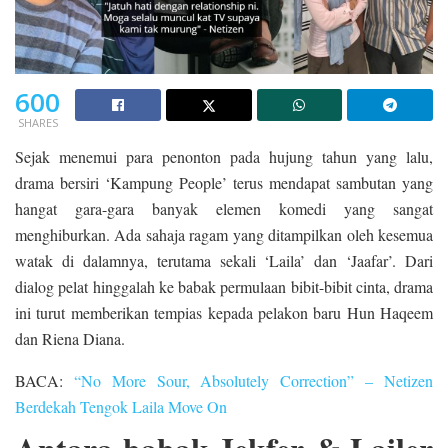
600
SHARES
Sejak menemui para penonton pada hujung tahun yang lalu,
drama bersiri ‘Kampung People’ terus mendapat sambutan yang
hangat gara-gara banyak elemen komedi yang sangat
menghiburkan. Ada sahaja ragam yang ditampilkan oleh kesemua
watak di dalamnya, terutama sekali ‘Laila’ dan ‘Jaafar’. Dari
dialog pelat hinggalah ke babak permulaan bibit-bibit cinta, drama
ini turut memberikan tempias kepada pelakon baru Hun Haqeem
dan Riena Diana.
BACA:
“No More Sour, Absolutely Correction” – Netizen
Berdekah Tengok Laila Move On