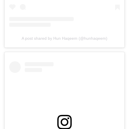
A post shared by Hun Haqeem (@hunhaqeem)