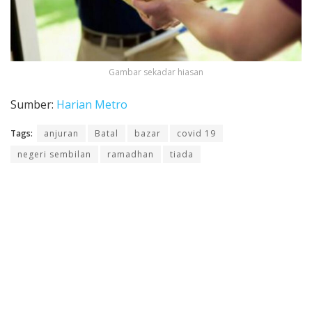
Gambar sekadar hiasan
Sumber:
Harian Metro
Tags:
anjuran
Batal
bazar
covid 19
negeri sembilan
ramadhan
tiada