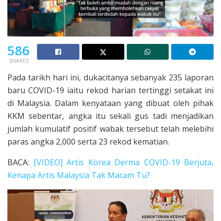
586
SHARES
Pada tarikh hari ini, dukacitanya sebanyak 235 laporan
baru COVID-19 iaitu rekod harian tertinggi setakat ini
di Malaysia. Dalam kenyataan yang dibuat oleh pihak
KKM sebentar, angka itu sekali gus tadi menjadikan
jumlah kumulatif positif wabak tersebut telah melebihi
paras angka 2,000 serta 23 rekod kematian.
BACA:
[VIDEO] Artis Korea Derma COVID-19 Berjuta,
Kenapa Artis Malaysia Tak Macam Tu?