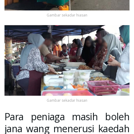
Gambar sekadar hiasan
Gambar sekadar hiasan
Para peniaga masih boleh
jana wang menerusi kaedah