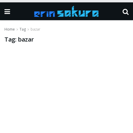
Home
Tag
bazar
Tag:
bazar