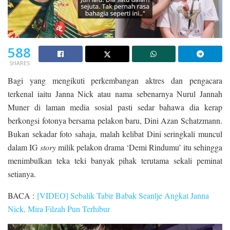
588
SHARES
Bagi yang mengikuti perkembangan aktres dan pengacara
terkenal iaitu Janna Nick atau nama sebenarnya Nurul Jannah
Muner di laman media sosial pasti sedar bahawa dia kerap
berkongsi fotonya bersama pelakon baru, Dini Azan Schatzmann.
Bukan sekadar foto sahaja, malah kelibat Dini seringkali muncul
dalam IG
story
milik pelakon drama ‘Demi Rindumu’ itu sehingga
menimbulkan teka teki banyak pihak terutama sekali peminat
setianya.
BACA :
[VIDEO] Sebalik Tabir Babak Seanlje Angkat Janna
Nick, Mira Filzah Pun Terhibur