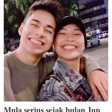
Mula serius sejak bulan Jun