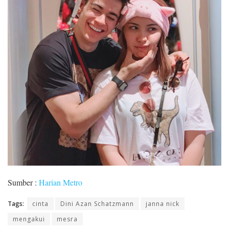
Sumber :
Harian Metro
Tags:
cinta
Dini Azan Schatzmann
janna nick
mengakui
mesra