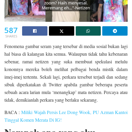
587
SHARES
Fenomena gambar seram yang tersebar di media sosial bukan lagi
hal biasa di kalangan kita semua. Walaupun tidak tahu kebenaran
sebenar, ramai netizen yang suka membuat spekulasi melulu
kononnya mereka boleh melihat pelbagai benda mistik dalam
imej-imej tertentu. Sekali lagi, perkara tersebut terjadi dan sedang
sibuk diperkatakan di Twitter apabila gambar beberapa peserta
sebuah acara larian mula ‘menangkap’ mata netizen. Percaya atau
tidak, demikianlah perkara yang berlaku sekarang.
BACA :
Miliki Wajah Persis Lee Dong Wook, PU Azman Kantoi
Tinggal Komen Merata Di IG!