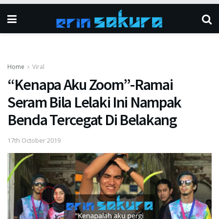
Home
Viral
“Kenapa Aku Zoom”-Ramai
Seram Bila Lelaki Ini Nampak
Benda Tercegat Di Belakang
17th October 2019