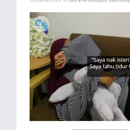
25th January 2020
in
Cinta & Perhubungan
,
Gaya Hidu