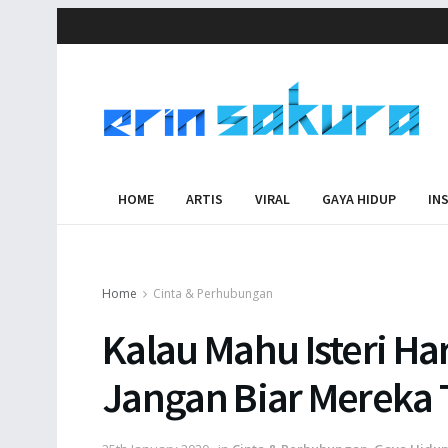
HOME
ARTIS
VIRAL
GAYA HIDUP
IN
Home
Cinta & Perhubungan
Kalau Mahu Isteri Har
Jangan Biar Mereka 