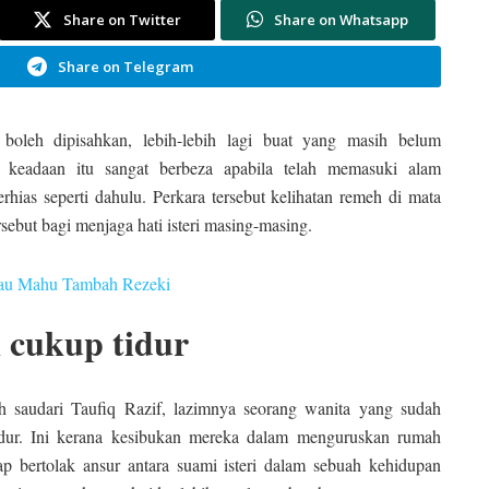
Share on Twitter
Share on Whatsapp
Share on Telegram
oleh dipisahkan, lebih-lebih lagi buat yang masih belum
keadaan itu sangat berbeza apabila telah memasuki alam
hias seperti dahulu. Perkara tersebut kelihatan remeh di mata
rsebut bagi menjaga hati isteri masing-masing.
alau Mahu Tambah Rezeki
k cukup tidur
h saudari Taufiq Razif, lazimnya seorang wanita yang sudah
idur. Ini kerana kesibukan mereka dalam menguruskan rumah
ap bertolak ansur antara suami isteri dalam sebuah kehidupan