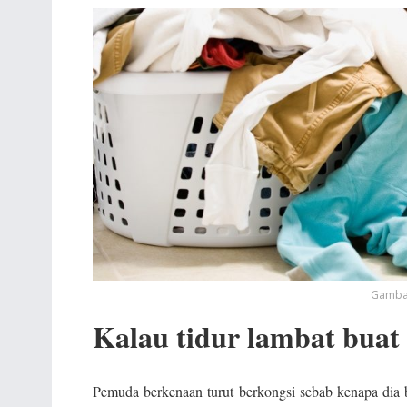
Gambar
Kalau tidur lambat buat i
Pemuda berkenaan turut berkongsi sebab kenapa dia b