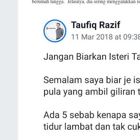
berumah tangga. Jelasnya, dia sering menggalakkan ist