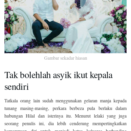
Gambar sekadar hiasan
Tak bolehlah asyik ikut kepala
sendiri
Tatkala orang lain sudah menggunakan gelaran manja kepada
tunang masing-masing, perkara berbeza pula berlaku dalam
hubungan Hilal dan isterinya itu. Menurut lelaki yang juga
seorang penulis ini, dia lebih cenderung mempertingkatkan
kemampuan diri untuk menjadi ketua keluarga berbanding