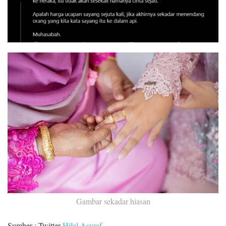
Gambar sekadar hiasan
Sumber : Twitter
Hilal Asyraf