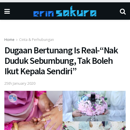
Home
Cinta & Perhubungan
Dugaan Bertunang Is Real-“Nak
Duduk Sebumbung, Tak Boleh
Ikut Kepala Sendiri”
25th January 2020