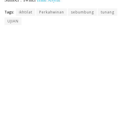
Tags:
ikhtilat
Perkahwinan
sebumbung
tunang
UJIAN