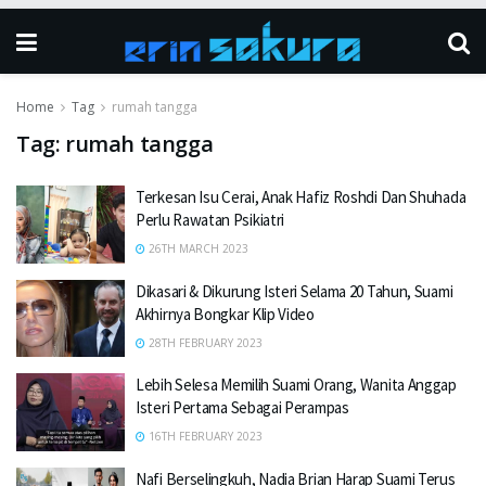
Home
Tag
rumah tangga
Tag:
rumah tangga
Terkesan Isu Cerai, Anak Hafiz Roshdi Dan Shuhada
Perlu Rawatan Psikiatri
26TH MARCH 2023
Dikasari & Dikurung Isteri Selama 20 Tahun, Suami
Akhirnya Bongkar Klip Video
28TH FEBRUARY 2023
Lebih Selesa Memilih Suami Orang, Wanita Anggap
Isteri Pertama Sebagai Perampas
16TH FEBRUARY 2023
Nafi Berselingkuh, Nadia Brian Harap Suami Terus