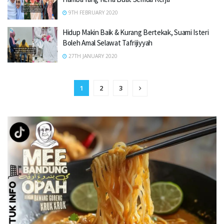
9TH FEBRUARY 2020
Hidup Makin Baik & Kurang Bertekak, Suami Isteri
Boleh Amal Selawat Tafrijiyyah
27TH JANUARY 2020
1
2
3