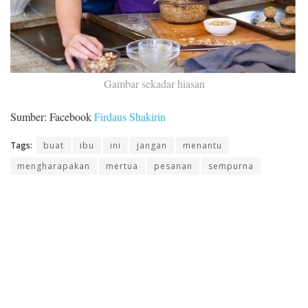
Gambar sekadar hiasan
Sumber: Facebook
Firdaus Shakirin
Tags:
buat
ibu
ini
jangan
menantu
mengharapakan
mertua
pesanan
sempurna