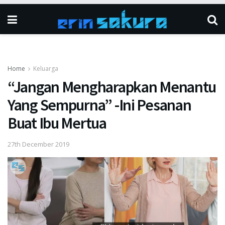
Home
Keluarga
“Jangan Mengharapkan Menantu
Yang Sempurna” -Ini Pesanan
Buat Ibu Mertua
27th December 2019