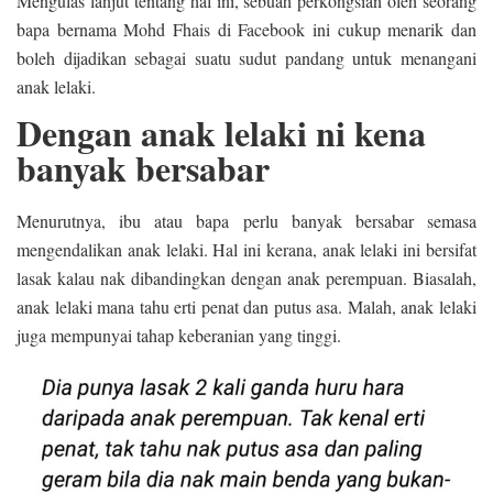
Mengulas lanjut tentang hal ini, sebuah perkongsian oleh seorang
bapa bernama Mohd Fhais di Facebook ini cukup menarik dan
boleh dijadikan sebagai suatu sudut pandang untuk menangani
anak lelaki.
Dengan anak lelaki ni kena
banyak bersabar
Menurutnya, ibu atau bapa perlu banyak bersabar semasa
mengendalikan anak lelaki. Hal ini kerana, anak lelaki ini bersifat
lasak kalau nak dibandingkan dengan anak perempuan. Biasalah,
anak lelaki mana tahu erti penat dan putus asa. Malah, anak lelaki
juga mempunyai tahap keberanian yang tinggi.