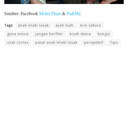
Sumber: Facebook
Mohd Fhais
&
Pa&Ma
Tags:
anak lelaki lasak
ayah luah
erin sakura
guna emosi
jangan berfikir
kisah dunia
kongsi
otak cortex
pasal anak lelaki lasak
perspektif
Tips