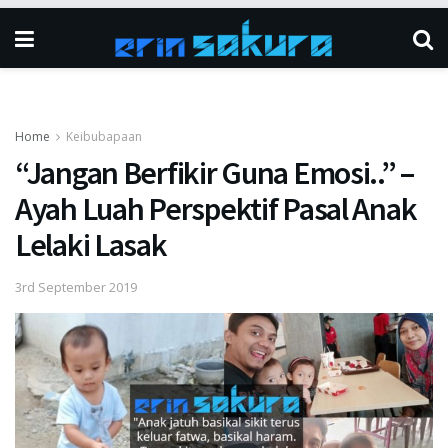
Home
Keibubapaan
“Jangan Berfikir Guna Emosi..” –
Ayah Luah Perspektif Pasal Anak
Lelaki Lasak
3rd September 2019