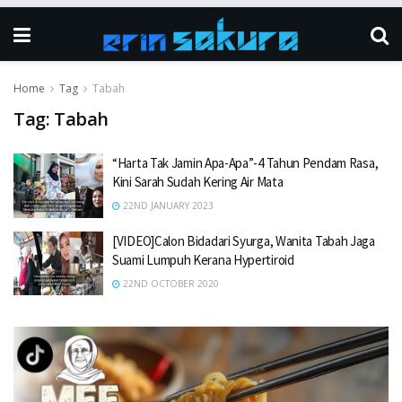
Home
Tag
Tabah
Tag:
Tabah
“Harta Tak Jamin Apa-Apa”-4 Tahun Pendam Rasa,
Kini Sarah Sudah Kering Air Mata
22ND JANUARY 2023
[VIDEO]Calon Bidadari Syurga, Wanita Tabah Jaga
Suami Lumpuh Kerana Hypertiroid
22ND OCTOBER 2020