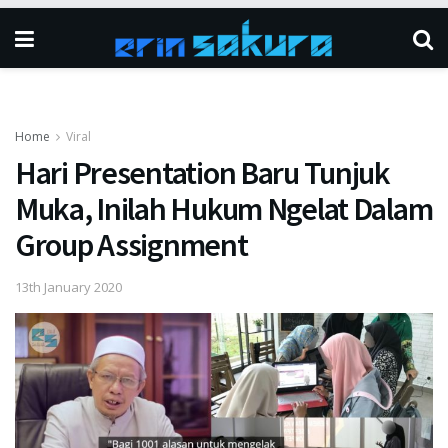
Home
Viral
Hari Presentation Baru Tunjuk
Muka, Inilah Hukum Ngelat Dalam
Group Assignment
13th January 2020