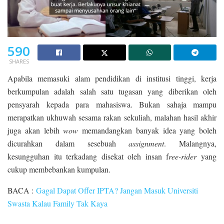
590
SHARES
Apabila memasuki alam pendidikan di institusi tinggi, kerja
berkumpulan adalah salah satu tugasan yang diberikan oleh
pensyarah kepada para mahasiswa. Bukan sahaja mampu
merapatkan ukhuwah sesama rakan sekuliah, malahan hasil akhir
juga akan lebih
wow
memandangkan banyak idea yang boleh
dicurahkan dalam sesebuah
assignment
. Malangnya,
kesungguhan itu terkadang disekat oleh insan f
ree-rider
yang
cukup membebankan kumpulan.
BACA :
Gagal Dapat Offer IPTA? Jangan Masuk Universiti
Swasta Kalau Family Tak Kaya