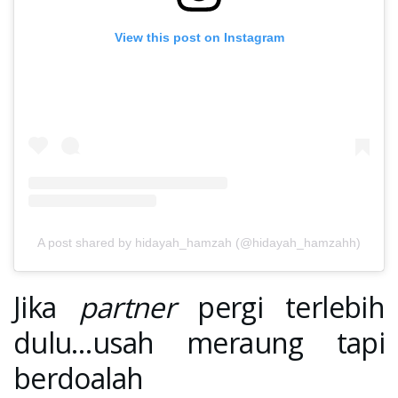
View this post on Instagram
A post shared by hidayah_hamzah (@hidayah_hamzahh)
Jika
partner
pergi terlebih
dulu…usah meraung tapi
berdoalah