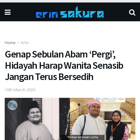
Home
Artis
Genap Sebulan Abam ‘Pergi’,
Hidayah Harap Wanita Senasib
Jangan Terus Bersedih
10th March 2020