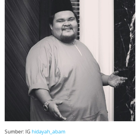
Sumber: IG
hidayah_abam