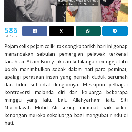
586
SHARES
Pejam celik pejam celik, tak sangka tarikh hari ini genap
menandakan sebulan pemergian pelawak terkenal
tanah air Abam Bocey. Jikalau kehilangan mengejut itu
boleh menimbulkan sebak dalam hati para peminat,
apalagi perasaan insan yang pernah duduk serumah
dan tidur sebantal dengannya. Meskipun pelbagai
kontroversi melanda diri dan keluarga beberapa
minggu yang lalu, balu Allahyarham iaitu Siti
Nurhidayah Mohd Ali sering memuat naik video
kenangan mereka sekeluarga bagi mengubat rindu di
hati.