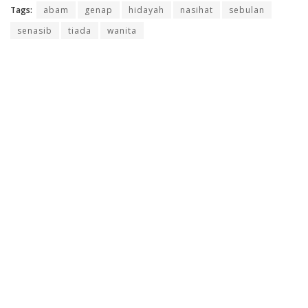
Tags:
abam
genap
hidayah
nasihat
sebulan
senasib
tiada
wanita